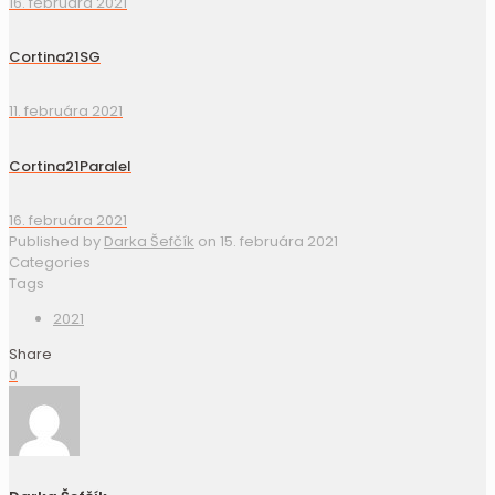
16. februára 2021
Cortina21SG
11. februára 2021
Cortina21Paralel
16. februára 2021
Published by
Darka Šefčík
on
15. februára 2021
Categories
Tags
2021
Share
0