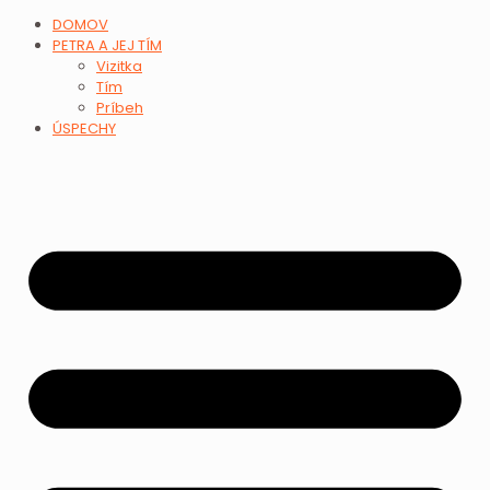
DOMOV
PETRA A JEJ TÍM
Vizitka
Tím
Príbeh
ÚSPECHY