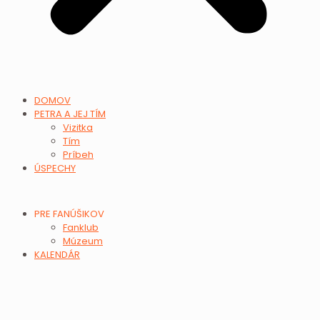
DOMOV
PETRA A JEJ TÍM
Vizitka
Tím
Príbeh
ÚSPECHY
PRE FANÚŠIKOV
Fanklub
Múzeum
KALENDÁR