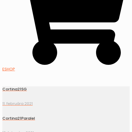
ESHOP
Cortina21SG
11. februára 2021
Cortina21Paralel