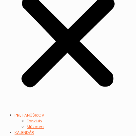
PRE FANÚŠIKOV
Fanklub
Múzeum
KALENDÁR