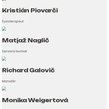
Kristián Piovarči
Fyzioterapeut
Matjaž Naglič
Servisný technik
Richard Galovič
Manažér
Monika Weigertová