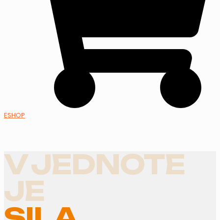
ESHOP
V JEDNOTE
JE
SILA