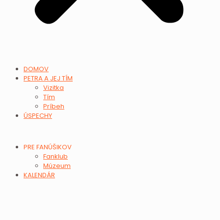
DOMOV
PETRA A JEJ TÍM
Vizitka
Tím
Príbeh
ÚSPECHY
PRE FANÚŠIKOV
Fanklub
Múzeum
KALENDÁR