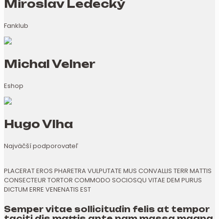
Miroslav Ledecký
Fanklub
Michal Velner
Eshop
Hugo Vlha
Najväčší podporovateľ
PLACERAT EROS PHARETRA VULPUTATE MUS CONVALLIS TERR MATTIS
CONSECTEUR TORTOR COMMODO SOCIOSQU VITAE DEM PURUS
DICTUM ERRE VENENATIS EST
Semper vitae sollicitudin felis at tempor
taciti dis mattis ante nam massa magna