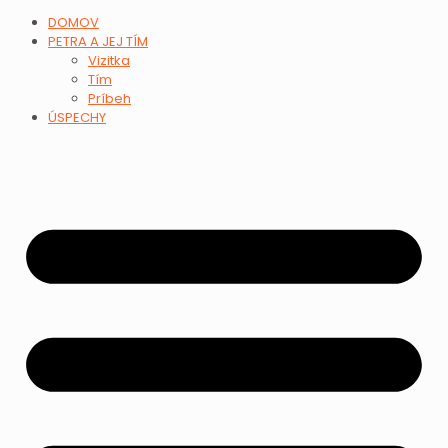
DOMOV
PETRA A JEJ TÍM
Vizitka
Tím
Príbeh
ÚSPECHY