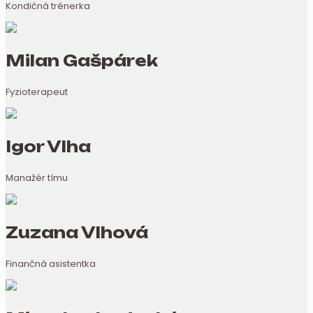
Kondičná trénerka
Milan Gašpárek
Fyzioterapeut
Igor Vlha
Manažér tímu
Zuzana Vlhová
Finančná asistentka