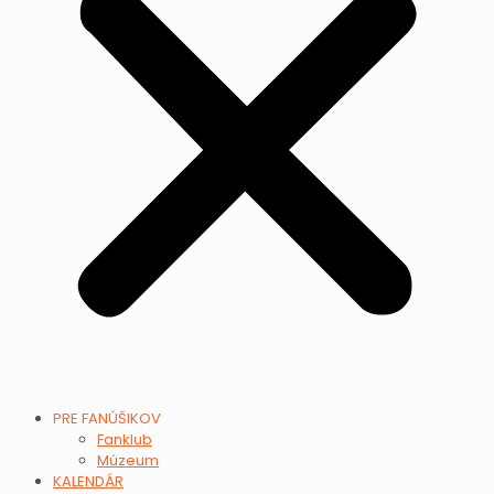
PRE FANÚŠIKOV
Fanklub
Múzeum
KALENDÁR