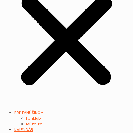
PRE FANÚŠIKOV
Fanklub
Múzeum
KALENDÁR