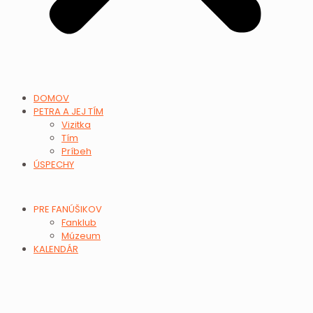
DOMOV
PETRA A JEJ TÍM
Vizitka
Tím
Príbeh
ÚSPECHY
PRE FANÚŠIKOV
Fanklub
Múzeum
KALENDÁR