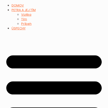
DOMOV
PETRA A JEJ TÍM
Vizitka
Tím
Príbeh
ÚSPECHY