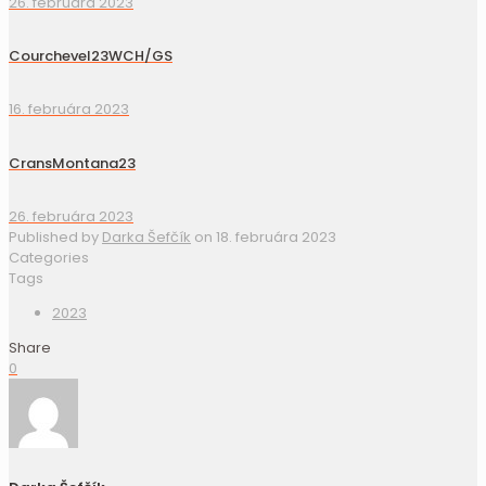
26. februára 2023
Courchevel23WCH/GS
16. februára 2023
CransMontana23
26. februára 2023
Published by
Darka Šefčík
on
18. februára 2023
Categories
Tags
2023
Share
0