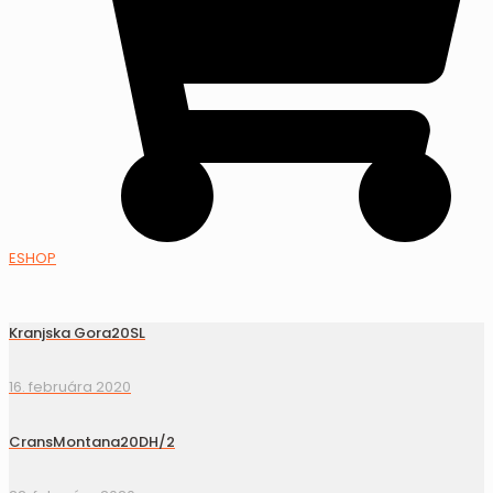
ESHOP
Kranjska Gora20SL
16. februára 2020
CransMontana20DH/2