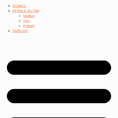
DOMOV
PETRA A JEJ TÍM
Vizitka
Tím
Príbeh
ÚSPECHY