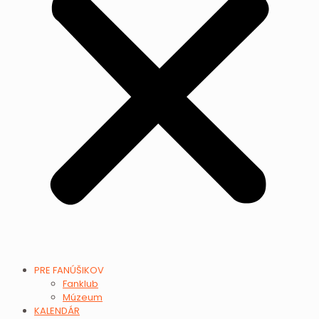
PRE FANÚŠIKOV
Fanklub
Múzeum
KALENDÁR