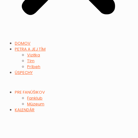
DOMOV
PETRA A JEJ TÍM
Vizitka
Tím
Príbeh
ÚSPECHY
PRE FANÚŠIKOV
Fanklub
Múzeum
KALENDÁR