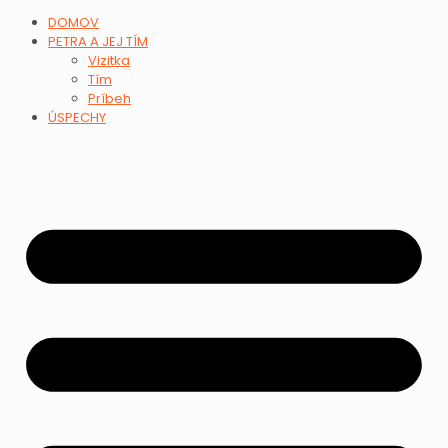
DOMOV
PETRA A JEJ TÍM
Vizitka
Tím
Príbeh
ÚSPECHY