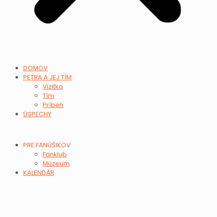
DOMOV
PETRA A JEJ TÍM
Vizitka
Tím
Príbeh
ÚSPECHY
PRE FANÚŠIKOV
Fanklub
Múzeum
KALENDÁR