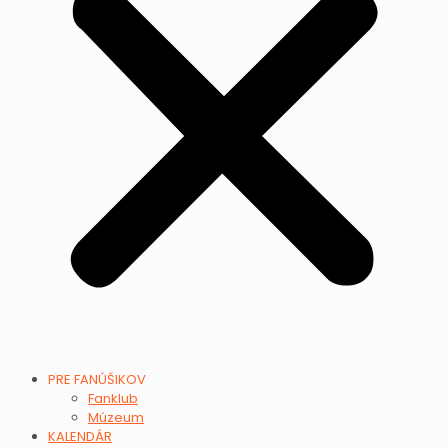
PRE FANÚŠIKOV
Fanklub
Múzeum
KALENDÁR