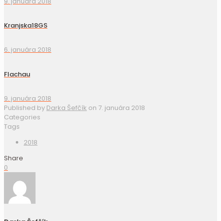
9. januára 2018
Kranjska18GS
6. januára 2018
Flachau
9. januára 2018
Published by
Darka Šefčík
on
7. januára 2018
Categories
Tags
2018
Share
0