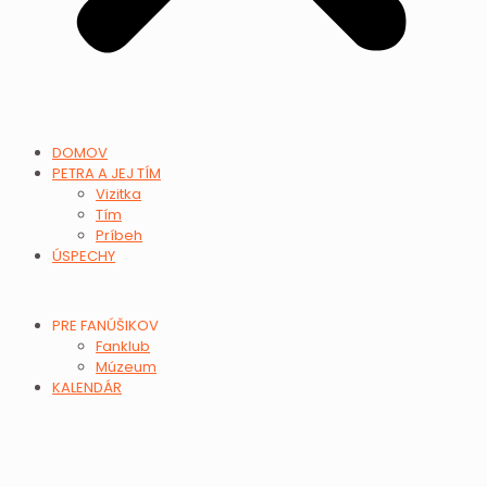
DOMOV
PETRA A JEJ TÍM
Vizitka
Tím
Príbeh
ÚSPECHY
PRE FANÚŠIKOV
Fanklub
Múzeum
KALENDÁR