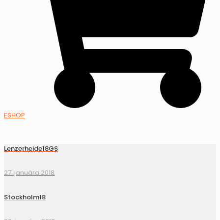
ESHOP
Lenzerheide18GS
27. januára 2018
Stockholm18