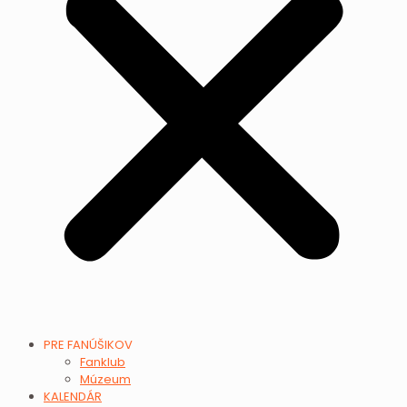
PRE FANÚŠIKOV
Fanklub
Múzeum
KALENDÁR