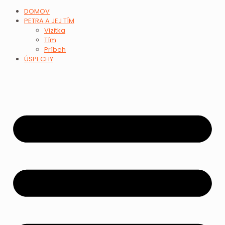
DOMOV
PETRA A JEJ TÍM
Vizitka
Tím
Príbeh
ÚSPECHY