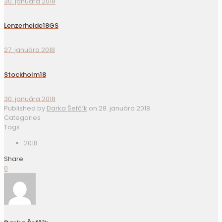
30. januára 2018
Lenzerheide18GS
27. januára 2018
Stockholm18
30. januára 2018
Published by
Darka Šefčík
on
28. januára 2018
Categories
Tags
2018
Share
0