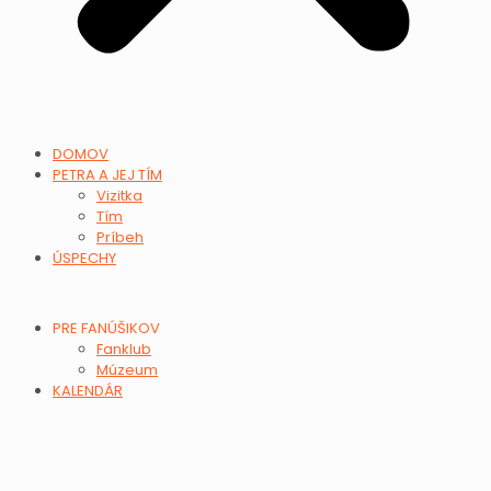
DOMOV
PETRA A JEJ TÍM
Vizitka
Tím
Príbeh
ÚSPECHY
PRE FANÚŠIKOV
Fanklub
Múzeum
KALENDÁR