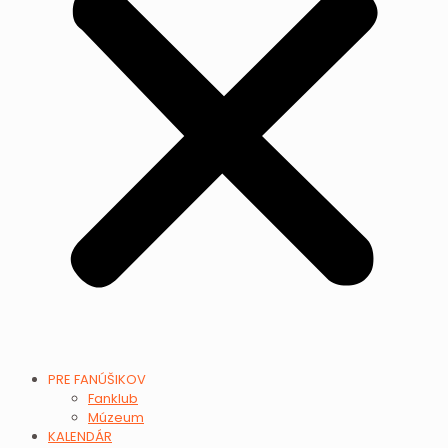
PRE FANÚŠIKOV
Fanklub
Múzeum
KALENDÁR