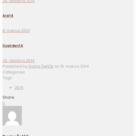
25. októbra 2014
Are14
8. marca 2014
Soelden14
25. októbra 2014
Published by
Darka Šefčík
on
15. marca 2014
Categories
Tags
2014
Share
0