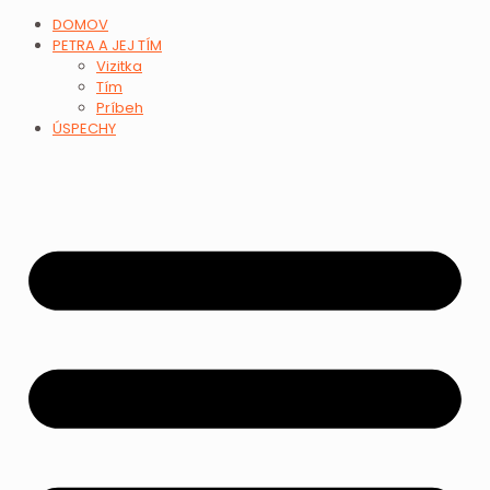
DOMOV
PETRA A JEJ TÍM
Vizitka
Tím
Príbeh
ÚSPECHY