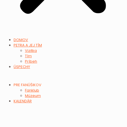
DOMOV
PETRA A JEJ TÍM
Vizitka
Tím
Príbeh
ÚSPECHY
PRE FANÚŠIKOV
Fanklub
Múzeum
KALENDÁR