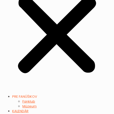
PRE FANÚŠIKOV
Fanklub
Múzeum
KALENDÁR