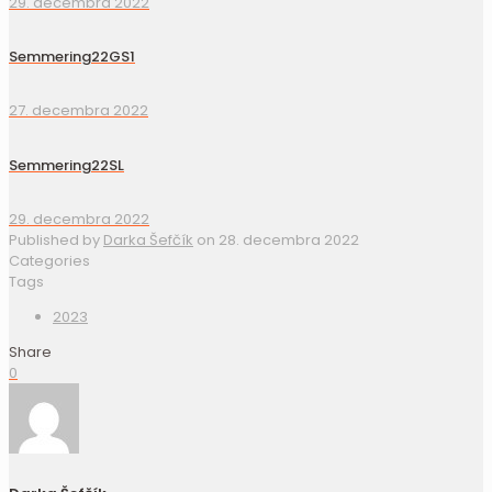
29. decembra 2022
Semmering22GS1
27. decembra 2022
Semmering22SL
29. decembra 2022
Published by
Darka Šefčík
on
28. decembra 2022
Categories
Tags
2023
Share
0