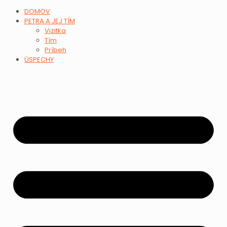
DOMOV
PETRA A JEJ TÍM
Vizitka
Tím
Príbeh
ÚSPECHY